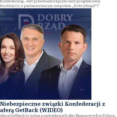
Konfederacją. Jest przewodniczącym rady programowej
fundacji.Co z parlamentarnym zespołem „Dobry Rząd”?
Niebezpieczne związki Konfederacji z
aferą GetBack (WIDEO)
Afera GetBack to jedna z największych afer finansowych w Polsce,