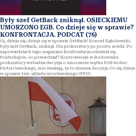
Były szef GetBack zniknął. OSIECKIEMU
UMORZONO EGB. Co dzieje się w sprawie?
KONFRONTACJA. PODCAT (76)
Oj, dzieje się, dzieje się w sprawie GetBack! Konrad Kąkolewski,
były szef GetBack, zniknął. Dla prokuratury po prostu uciekł. Po
zapowiedziach tego magazynu Konfrontacja odezwał się.
Posłuchajcie, co powiedział? Kontrowersje w środowisku
prokuratury wzbudza decyzja o umorzeniu wątku EGB wobec
Piotra Osieckiego, inni uważają, że to słuszna decyzja. Co się dzieje
w sprawie tzw. układu wrocławskiego (PPU).