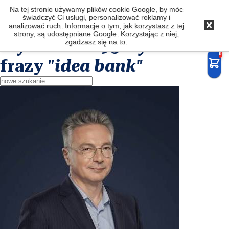
Na tej stronie używamy plików cookie Google, by móc
Latkowski
.com
świadczyć Ci usługi, personalizować reklamy i
analizować ruch. Informacje o tym, jak korzystasz z tej
strony, są udostępniane Google. Korzystając z niej,
Wyszukano
95 wyników
dla
zgadzasz się na to.
0
frazy
"idea bank"