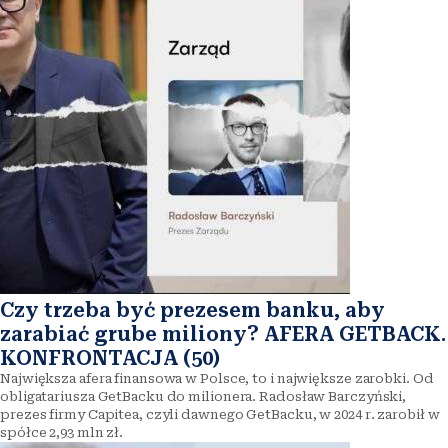
Czy trzeba być prezesem banku, aby
zarabiać grube miliony? AFERA GETBACK.
KONFRONTACJA (50)
Największa afera finansowa w Polsce, to i największe zarobki. Od
obligatariusza GetBacku do milionera. Radosław Barczyński,
prezes firmy Capitea, czyli dawnego GetBacku, w 2024 r. zarobił w
spółce 2,93 mln zł.