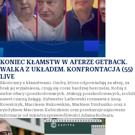
KONIEC KŁAMSTW W AFERZE GETBACK.
WALKA Z UKŁADEM. KONFRONTACJA (55)
LIVE
Skończmy z kłamstwami. Osoby, które odpowiadają za aferę, za
brak jej wyjaśnienia, czują się coraz bardziej bezczelni. Robią z
siebie ofiary i poszkodowanych. Atakują poszkodowanych, zrobili
nawet czarną księgę. Sylwester Latkowski rozmawia z Anną
Kowalczyk, Marcinem Bukowskim, Markiem Dziduszko oraz z
syndykiem Marcinem Kubiczkiem oraz przekazuje najnowsze
informacje od ministra sprawiedliwości Adama Bodnara.