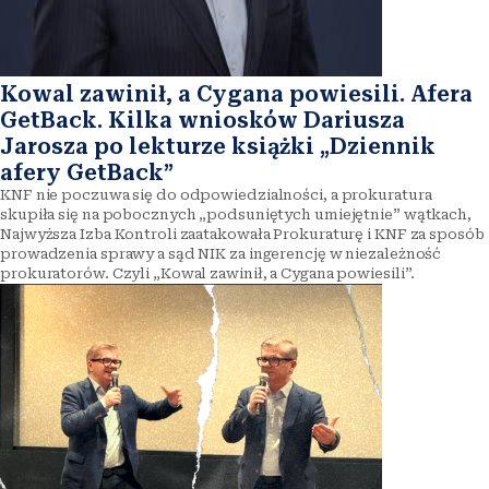
Kowal zawinił, a Cygana powiesili. Afera
GetBack. Kilka wniosków Dariusza
Jarosza po lekturze książki „Dziennik
afery GetBack”
KNF nie poczuwa się do odpowiedzialności, a prokuratura
skupiła się na pobocznych „podsuniętych umiejętnie” wątkach,
Najwyższa Izba Kontroli zaatakowała Prokuraturę i KNF za sposób
prowadzenia sprawy a sąd NIK za ingerencję w niezależność
prokuratorów. Czyli „Kowal zawinił, a Cygana powiesili”.