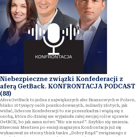
Niebezpieczne związki Konfederacji z
aferą GetBack. KONFRONTACJA PODCAST
(88)
Afera GetBack to jedna z największych afer finansowych w Polsce,
blisko 10 tysięcy osób poszkodowanych, miliardy złotych, jak
widać, liderom Konfederacji to nie przeszkadza i wiążą się z
osobą, która do dzisiaj nie wyjaśniła całej swojej roli w sprawie
GetBCK, bo jak sama mówi: "Nic nie musi!”. Szybko się zmienia.
Sławomir Mentzen po emisji magazynu Konfrontacja już się
wykasował ze strony think tanku „Dobry Rząd” związanego z