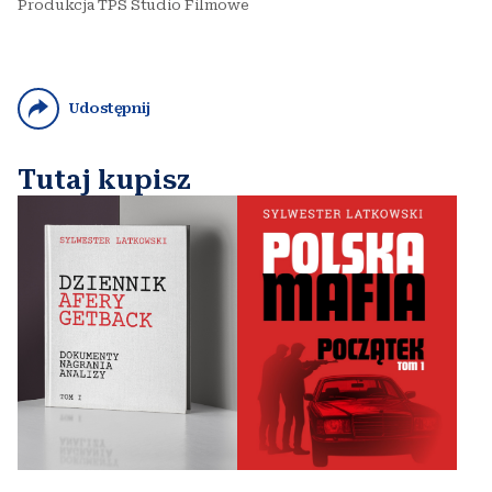
Produkcja TPS Studio Filmowe
Udostępnij
Tutaj kupisz