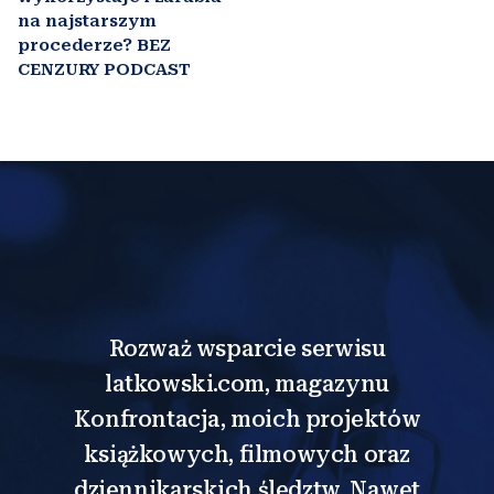
na najstarszym
procederze? BEZ
CENZURY PODCAST
Rozważ wsparcie serwisu
latkowski.com, magazynu
Konfrontacja, moich projektów
książkowych, filmowych oraz
dziennikarskich śledztw. Nawet