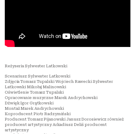
Reżyseria Sylwester Latkowski
Scenariusz Sylwester Latkowski
Zdjęcia Tomasz Tupalski Wojciech Rawecki Sylwester
Latkowski Mikołaj Malinowski
Oświetlenie Tomasz Tupalski
Opracowanie muzyczne Marek Andrychowski
Dźwięk Igor Grątkowski
Montaż Marek Andrychowski
Koproducent Piotr Radzymiński
Producent Tomasz Pijanowski Janusz Dorosiewicz również
producent artystyczny Arkadiusz Deliś producent
artystyczny