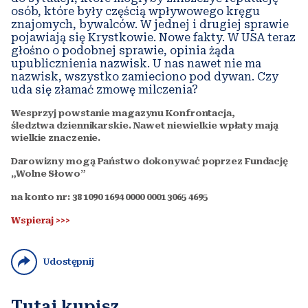
osób, które były częścią wpływowego kręgu
znajomych, bywalców. W jednej i drugiej sprawie
pojawiają się Krystkowie. Nowe fakty. W USA teraz
głośno o podobnej sprawie, opinia żąda
upublicznienia nazwisk. U nas nawet nie ma
nazwisk, wszystko zamieciono pod dywan. Czy
uda się złamać zmowę milczenia?
Wesprzyj powstanie magazynu Konfrontacja,
śledztwa dziennikarskie. Nawet niewielkie wpłaty mają
wielkie znaczenie.
Darowizny mogą Państwo dokonywać poprzez Fundację
„Wolne Słowo”
na konto nr: 38 1090 1694 0000 0001 3065 4695
Wspieraj >>>
Udostępnij
Tutaj kupisz