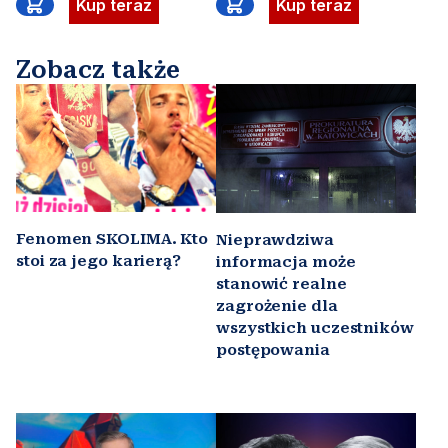
Kup teraz
Kup teraz
Zobacz także
Fenomen SKOLIMA. Kto
Nieprawdziwa
stoi za jego karierą?
informacja może
stanowić realne
zagrożenie dla
wszystkich uczestników
postępowania