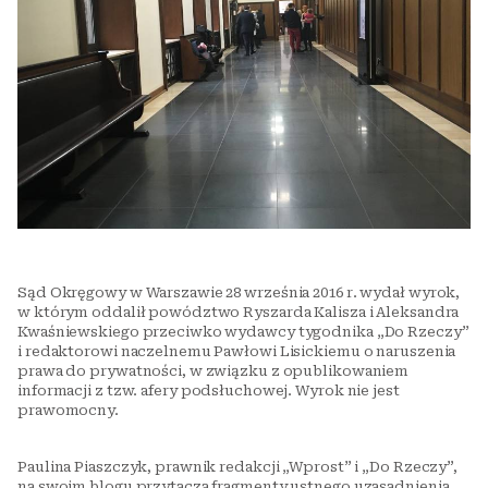
Sąd Okręgowy w Warszawie 28 września 2016 r. wydał wyrok,
w którym oddalił powództwo Ryszarda Kalisza i Aleksandra
Kwaśniewskiego przeciwko wydawcy tygodnika „Do Rzeczy”
i redaktorowi naczelnemu Pawłowi Lisickiemu o naruszenia
prawa do prywatności, w związku z opublikowaniem
informacji z tzw. afery podsłuchowej. Wyrok nie jest
prawomocny.
Paulina Piaszczyk, prawnik redakcji „Wprost” i „Do Rzeczy”,
na swoim blogu przytacza fragmenty ustnego uzasadnienia