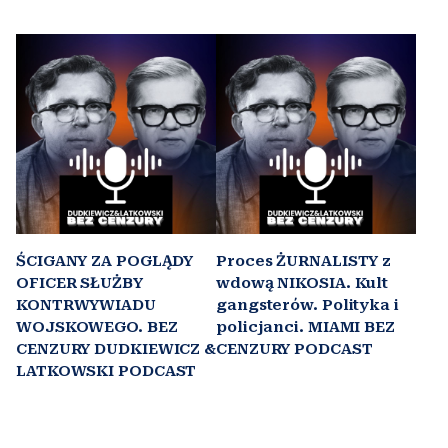
ŚCIGANY ZA POGLĄDY
Proces ŻURNALISTY z
OFICER SŁUŻBY
wdową NIKOSIA. Kult
KONTRWYWIADU
gangsterów. Polityka i
WOJSKOWEGO. BEZ
policjanci. MIAMI BEZ
CENZURY DUDKIEWICZ &
CENZURY PODCAST
LATKOWSKI PODCAST