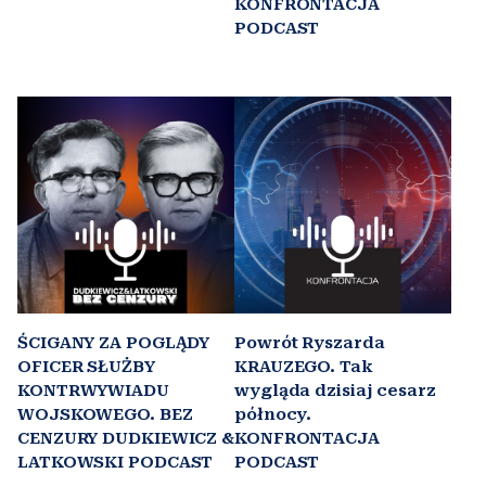
KONFRONTACJA
PODCAST
ŚCIGANY ZA POGLĄDY
Powrót Ryszarda
OFICER SŁUŻBY
KRAUZEGO. Tak
KONTRWYWIADU
wygląda dzisiaj cesarz
WOJSKOWEGO. BEZ
północy.
CENZURY DUDKIEWICZ &
KONFRONTACJA
LATKOWSKI PODCAST
PODCAST