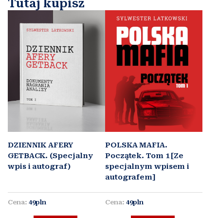
Tutaj kupisz
DZIENNIK AFERY
POLSKA MAFIA.
GETBACK. (Specjalny
Początek. Tom 1 [Ze
wpis i autograf)
specjalnym wpisem i
autografem]
Cena:
49pln
Cena:
49pln