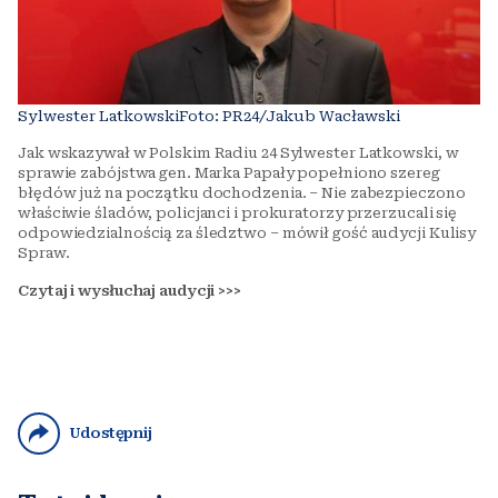
Sylwester LatkowskiFoto: PR24/Jakub Wacławski
Jak wskazywał w Polskim Radiu 24 Sylwester Latkowski, w
sprawie zabójstwa gen. Marka Papały popełniono szereg
błędów już na początku dochodzenia. – Nie zabezpieczono
właściwie śladów, policjanci i prokuratorzy przerzucali się
odpowiedzialnością za śledztwo – mówił gość audycji Kulisy
Spraw.
Czytaj i wysłuchaj audycji >>>
Udostępnij